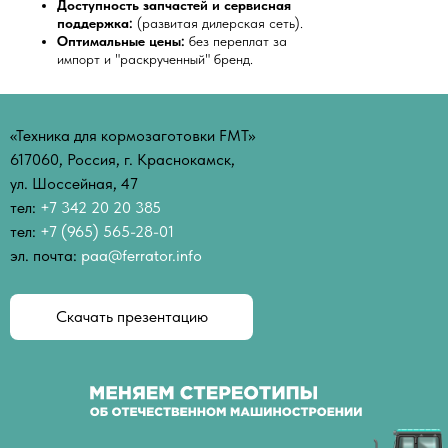
Доступность запчастей и сервисная
поддержка:
(развитая дилерская сеть).
Оптимальные цены:
без переплат за
импорт и "раскрученный" бренд.
«Техника для кормозаготовки FMT»
617060, Россия, г. Краснокамск,
ул. Шоссейная, 47
тел:
+7 342 20 20 385
тел:
+7 (965) 565-28-01
эл. почта:
paa@ferrator.info
Скачать презентацию