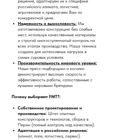
решения, адаптируем их к специфике
российского климата, логистике,
агротехнике и предлагаем Вам по
конкурентной цене.
Надежность и выносливость:
Мы
изготавливаем конструкцию без слабых
мест, используя качественные материалы
и строгий многоступенчатый контроль на
всех этапах производства. Наша техника
создана для интенсивных нагрузок в
самых суровых условиях.
Производительность мирового уровня:
Наши пресс-подборщики и косилки
демонстрируют высокую скорость и
эффективность работы, сопоставимые с
лучшими мировыми брендами.
Почему выбирают FMT?:
Собственное проектирование и
производство:
Штат опытных
конструкторов и технологов, сборка в
Перми (полный контроль над качеством).
Адаптация к российским реалиям:
(климат, поля, логистика, сервис).